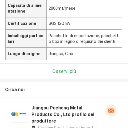
Capacità di alime
2000mt/mese
ntazione
Certificazione
SGS ISO BV
Imballaggi partico
Pacchetto di esportazione, pacchett
lari
o box in legno o requisito dei clienti
Luogo di origine
Jiangsu, Cina
Osservi più
Circa noi
Jiangsu Pucheng Metal
Products Co., Ltd profilo del
produttore
Guangyi Road, Liangxi District,