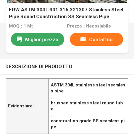
ERW ASTM 304L 301 316 321307 Stainless Steel
Pipe Round Construction SS Seamless Pipe
Brushed Stainless Steel Tube
MOQ：1 Mt
Prezzo：Negoziabile
Miglior prezzo
Contattici
DESCRIZIONE DI PRODOTTO
ASTM 304L stainless steel seamles
s pipe
,
brushed stainless steel round tub
Evidenziare:
e
,
construction grade SS seamless pi
pe