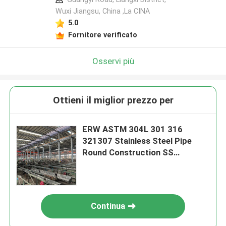
Wuxi Jiangsu, China ,La CINA
5.0
Fornitore verificato
Osservi più
Ottieni il miglior prezzo per
ERW ASTM 304L 301 316
321307 Stainless Steel Pipe
Round Construction SS
Seamless Pipe Brushed
Stainless Steel Tube
Continua