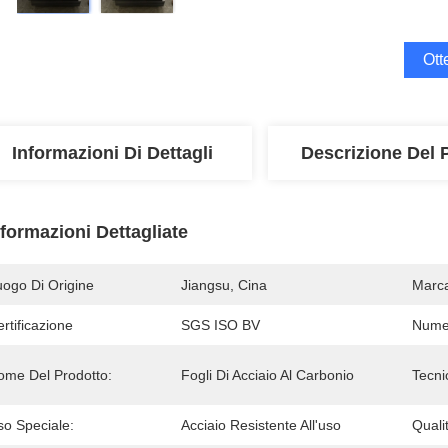
Ott
Informazioni Di Dettagli
Descrizione Del 
nformazioni Dettagliate
uogo Di Origine
Jiangsu, Cina
Marc
rtificazione
SGS ISO BV
Numer
ome Del Prodotto:
Fogli Di Acciaio Al Carbonio
Tecni
so Speciale:
Acciaio Resistente All'uso
Quali