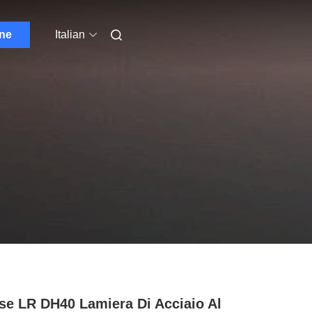
one
Italian
se LR DH40 Lamiera Di Acciaio Al