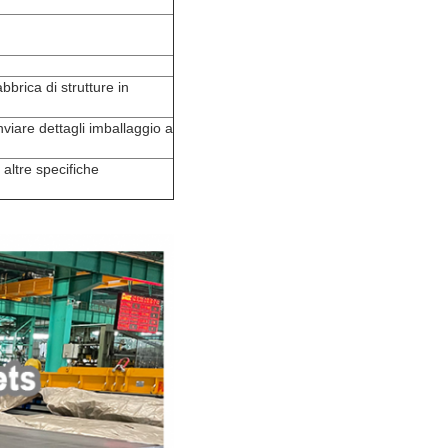
bbrica di strutture in
inviare dettagli imballaggio a
altre specifiche