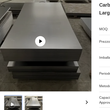
Carb
Larg
MOQ:
Prezzo
Imball
Period
Metodo
Capaci
Approv