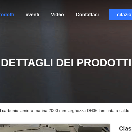
rodotti
eventi
Video
Contattaci
citazi
DETTAGLI DEI PRODOTTI
al carbonio lamiera marina 2000 mm larghezza DH36 laminata a caldo
Clas