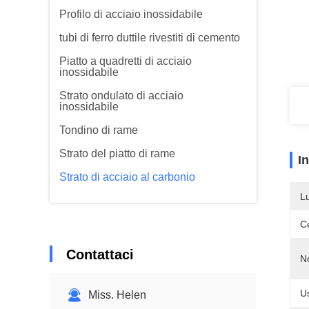
Profilo di acciaio inossidabile
tubi di ferro duttile rivestiti di cemento
Piatto a quadretti di acciaio
inossidabile
Strato ondulato di acciaio
inossidabile
Tondino di rame
Strato del piatto di rame
I
Strato di acciaio al carbonio
L
Ce
Contattaci
N
U
Miss. Helen