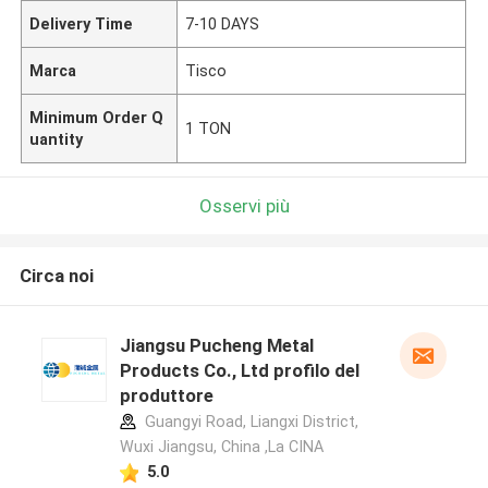
Delivery Time
7-10 DAYS
Marca
Tisco
Minimum Order Q
1 TON
uantity
Osservi più
Circa noi
Jiangsu Pucheng Metal
Products Co., Ltd profilo del
produttore
Guangyi Road, Liangxi District,
Wuxi Jiangsu, China ,La CINA
5.0