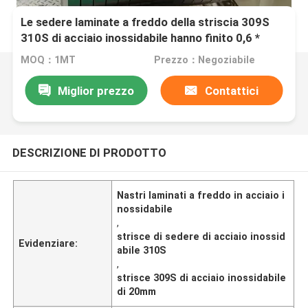
Le sedere laminate a freddo della striscia 309S
310S di acciaio inossidabile hanno finito 0,6 *
37mm C per i dadi di bullone
MOQ：1MT
Prezzo：Negoziabile
Miglior prezzo
Contattici
DESCRIZIONE DI PRODOTTO
Nastri laminati a freddo in acciaio i
nossidabile
,
strisce di sedere di acciaio inossid
Evidenziare:
abile 310S
,
strisce 309S di acciaio inossidabile
di 20mm