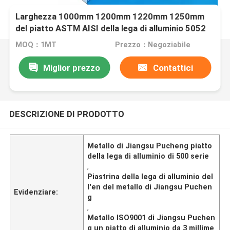
Larghezza 1000mm 1200mm 1220mm 1250mm
del piatto ASTM AISI della lega di alluminio 5052
MOQ：1MT
Prezzo：Negoziabile
Miglior prezzo
Contattici
DESCRIZIONE DI PRODOTTO
Metallo di Jiangsu Pucheng piatto
della lega di alluminio di 500 serie
,
Piastrina della lega di alluminio del
l'en del metallo di Jiangsu Puchen
Evidenziare:
g
,
Metallo ISO9001 di Jiangsu Puchen
g un piatto di alluminio da 3 millime