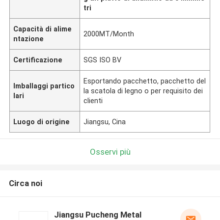
tri
Capacità di alime
2000MT/Month
ntazione
Certificazione
SGS ISO BV
Esportando pacchetto, pacchetto del
Imballaggi partico
la scatola di legno o per requisito dei
lari
clienti
Luogo di origine
Jiangsu, Cina
Osservi più
Circa noi
Jiangsu Pucheng Metal