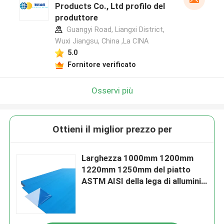
Products Co., Ltd profilo del
produttore
Guangyi Road, Liangxi District,
Wuxi Jiangsu, China ,La CINA
5.0
Fornitore verificato
Osservi più
Ottieni il miglior prezzo per
Larghezza 1000mm 1200mm
1220mm 1250mm del piatto
ASTM AISI della lega di alluminio
5052